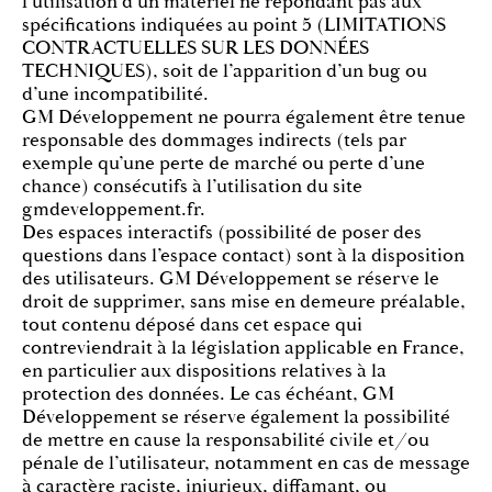
l’utilisation d’un matériel ne répondant pas aux
spécifications indiquées au point 5 (LIMITATIONS
CONTRACTUELLES SUR LES DONNÉES
TECHNIQUES), soit de l’apparition d’un bug ou
d’une incompatibilité.
GM Développement ne pourra également être tenue
responsable des dommages indirects (tels par
exemple qu’une perte de marché ou perte d’une
chance) consécutifs à l’utilisation du site
gmdeveloppement.fr.
Des espaces interactifs (possibilité de poser des
questions dans l’espace contact) sont à la disposition
des utilisateurs. GM Développement se réserve le
droit de supprimer, sans mise en demeure préalable,
tout contenu déposé dans cet espace qui
contreviendrait à la législation applicable en France,
en particulier aux dispositions relatives à la
protection des données. Le cas échéant, GM
Développement se réserve également la possibilité
de mettre en cause la responsabilité civile et/ou
pénale de l’utilisateur, notamment en cas de message
à caractère raciste, injurieux, diffamant, ou